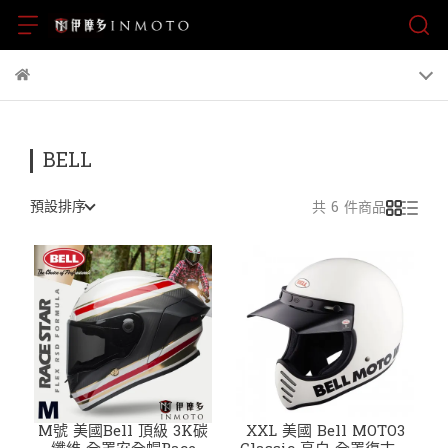
BELL
預設排序
共 6 件商品
M號 美國Bell 頂級 3K碳
XXL 美國 Bell MOTO3