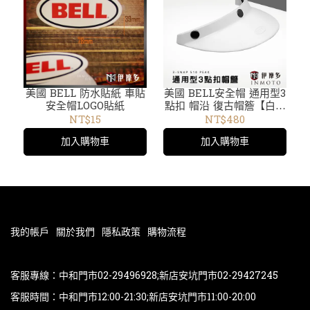
美國 BELL 防水貼紙 車貼
美國 BELL安全帽 通用型3
安全帽LOGO貼紙
點扣 帽沿 復古帽簷【白】
3-SNAP 510 PEAK
NT$15
NT$480
2032234
加入購物車
加入購物車
我的帳戶
關於我們
隱私政策
購物流程
客服專線：中和門市02-29496928;新店安坑門市02-29427245
客服時間：中和門市12:00-21:30;新店安坑門市11:00-20:00