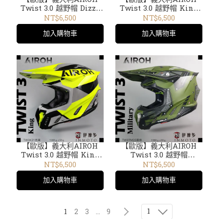
Twist 3.0 越野帽 Dizzy
Twist 3.0 越野帽 King
霧橘 Twist 3 TW3D32
亮紅 Twist 3 TW3K55
NT$6,500
NT$6,500
加入購物車
加入購物車
【歐版】義大利AIROH
【歐版】義大利AIROH
Twist 3.0 越野帽 King
Twist 3.0 越野帽
亮黃 Twist 3 TW3K31
Military 霧綠 Twist 3
NT$6,500
NT$6,500
TW3TM35
加入購物車
加入購物車
1
1
2
3
...
9