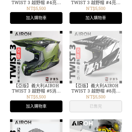
TWIST 3 越野帽 #4亮黑
TWIST 3 越野帽 #4亮黑
紅 TW3K55
螢光黃 TW3K31
NT$5,500
NT$5,500
加入購物車
加入購物車
【亞版】義大利AIROH
【亞版】義大利AIROH
TWIST 3 越野帽 #5消光
TWIST 3 越野帽 #8亮黑
黑軍綠 TW3TM35
白 TW3T17
NT$5,500
NT$5,500
加入購物車
已售完