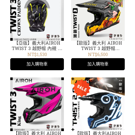
【亞版】義大利AIROH
【歐版】義大利 AIROH
TWIST 3 越野帽 內襯 頭
TWIST 3 越野帽
頂 兩頰 零件1390-AO-
Adventure TW3AD35霧
NT$1,530
NT$6,500
TWIST3-LIN黑黃
黑 女槍手
加入購物車
加入購物車
【歐版】義大利 AIROH
【歐版】義大利AIROH