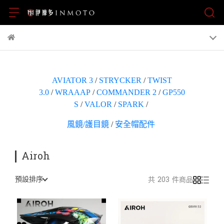
AVIATOR 3
/
STRYCKER
/
TWIST
3.0
/
WRAAAP
/
COMMANDER 2
/
GP550
S
/
VALOR
/
SPARK
/
風鏡/護目鏡
/
安全帽配件
Airoh
預設排序
共 203 件商品