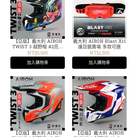
【亞版】義大利 AIROH
義大利 AIROH Blast Xr1
TWIST 3 越野帽 #2亮黑
護目鏡賣場 多款可選
TW3TAM35
NT$5,500
NT$1,500
加入購物車
加入購物車
【亞版】義大利 AIROH
【亞版】義大利 AIROH