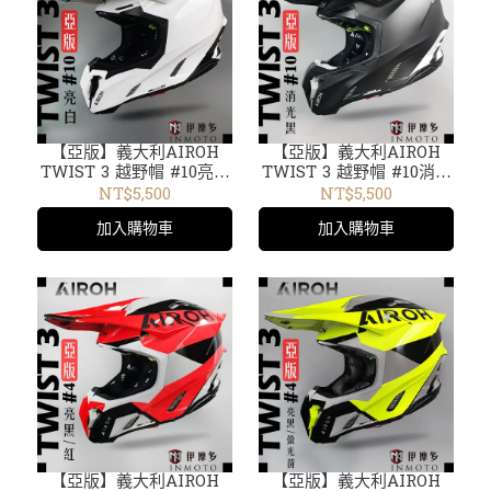
【亞版】義大利AIROH
【亞版】義大利AIROH
TWIST 3 越野帽 #10亮白
TWIST 3 越野帽 #10消光
TW314
黑 TW311
NT$5,500
NT$5,500
加入購物車
加入購物車
【亞版】義大利AIROH
【亞版】義大利AIROH