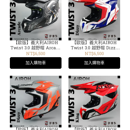
【歐版】義大利AIROH
【歐版】義大利AIROH
Twist 3.0 越野帽 Arcade
Twist 3.0 越野帽 Dizzy
霧黑 死神 TWIST 3
亮藍紅 Twist 3 TW3D55
NT$6,500
NT$6,500
TW3A35
加入購物車
加入購物車
【歐版】義大利AIROH
【歐版】義大利AIROH