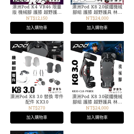
澳洲Pod K4 VR46 限量
澳洲Pod K8 2.0碳纖機械
版 機械腳 護膝 越野護具
腳組 護膝 越野護具 林道
林道下坡車 極限運動膝蓋
下坡車 極限運動 膝蓋支架
NT$12,150
NT$24,000
支架 另有兒童款YTH
KNEE BRACE 。碳銀
加入購物車
加入購物車
澳洲Pod K8 3.0 替換 零件
澳洲Pod K8 3.0碳纖機械
配件 KX3.0
腳組 護膝 越野護具 林道
下坡車 極限運動 膝蓋支架
NT$270
NT$24,000
KNEE BRACE 。碳灰
加入購物車
加入購物車