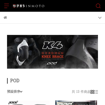
POD
預設排序
共 13 件商品