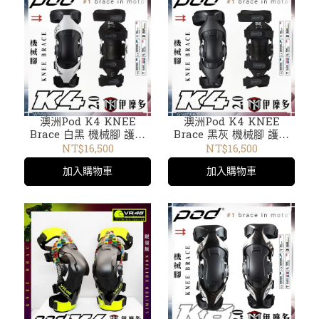
澳洲Pod K4 KNEE
澳洲Pod K4 KNEE
Brace 白黑 機械腳 護膝
Brace 黑灰 機械腳 護膝
越野護具 林道下坡車 極限
越野護具 林道下坡車 極限
NT$16,500
NT$16,500
運動膝蓋支架 另有兒童款
運動膝蓋支架 另有兒童款
加入購物車
加入購物車
YTH
YTH