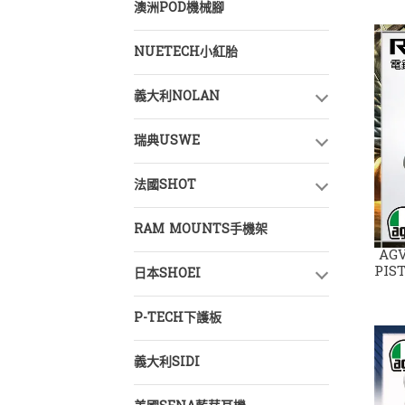
澳洲POD機械腳
NUETECH小紅胎
義大利NOLAN
瑞典USWE
法國SHOT
RAM MOUNTS手機架
AG
PIST
日本SHOEI
P-TECH下護板
義大利SIDI