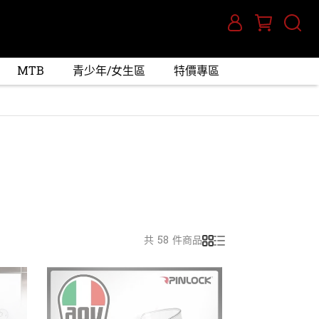
MTB
青少年/女生區
特價專區
共 58 件商品