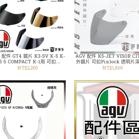
 配件 GT4 鏡片 K3-SV K-5 K-
AGV 配件 K5-JET VISOR CIT
5 S COMPACT K-1用 可扣
外鏡片 可扣Pinlock 透明片
NLOCK版 外墨片 透明片 深墨片
另有電鍍片 配件
NT$2,200
NT$1,800
電鍍 金 銀 藍 片