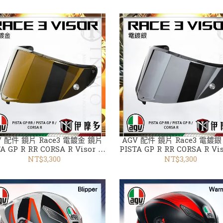
V 配件 鏡片 Race3 電鍍金 鏡片
AGV 配件 鏡片 Race3 電鍍
A GP R RR CORSA R Visor 透
PISTA GP R RR CORSA R Vi
明 深墨 電鍍銀 藍 金 紅
明 深墨 電鍍銀 藍 金 紅
NT$3,300
NT$3,300