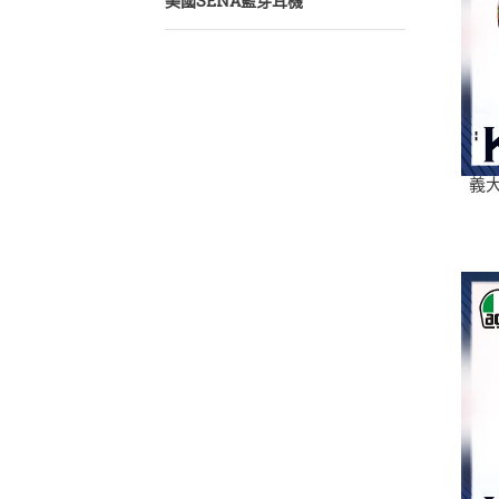
美國SENA藍芽耳機
義大