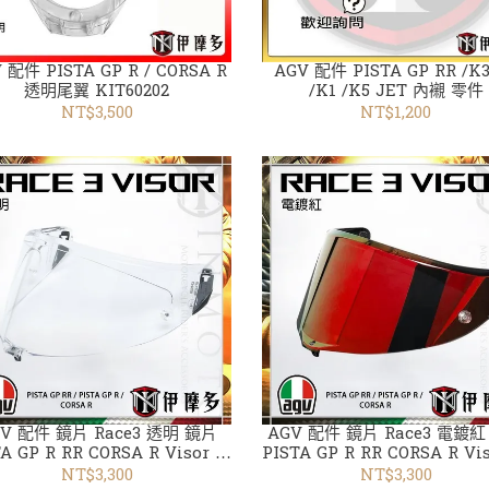
 配件 PISTA GP R / CORSA R
AGV 配件 PISTA GP RR /K3
透明尾翼 KIT60202
/K1 /K5 JET 內襯 零件
NT$3,500
NT$1,200
V 配件 鏡片 Race3 透明 鏡片
AGV 配件 鏡片 Race3 電鍍
A GP R RR CORSA R Visor 透
PISTA GP R RR CORSA R Vi
明 電鍍銀 藍 金 紅
明 深墨 電鍍銀 藍 金 紅
NT$3,300
NT$3,300