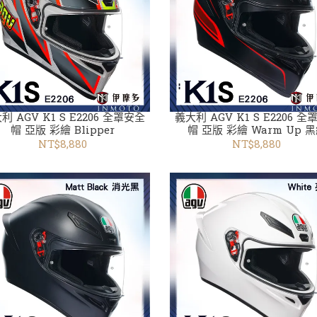
利 AGV K1 S E2206 全罩安全
義大利 AGV K1 S E2206 
帽 亞版 彩繪 Blipper
帽 亞版 彩繪 Warm Up 
NT$8,880
NT$8,880