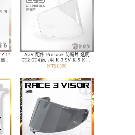
Y 17
AGV 配件 Pinlock 防霧片 透明
深墨片
GT2 GT4鏡片用 K-3 SV K-5 K-5S
K-1
NT$1,300