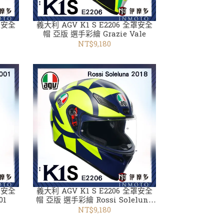
全罩安全
義大利 AGV K1 S E2206 全罩安全
白
帽 亞版 選手彩繪 Grazie Vale
NT$9,180
全罩安全
義大利 AGV K1 S E2206 全罩安全
01
帽 亞版 選手彩繪 Rossi Soleluna
2018
NT$9,180