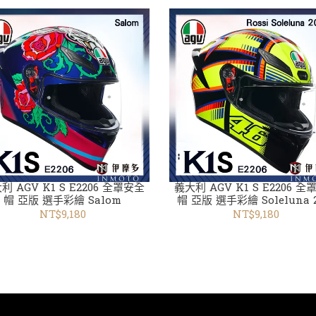
利 AGV K1 S E2206 全罩安全
義大利 AGV K1 S E2206 
帽 亞版 選手彩繪 Salom
帽 亞版 選手彩繪 Soleluna 2
NT$9,180
NT$9,180