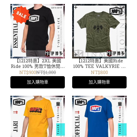
【1212特惠】2XL 美國
【1212特惠】美國Ride
Ride 100% 男款T恤休閒上
100% TEE VALKYRIE 綠
衣 ESSENTIAL T-Shirt
男款經典短袖 T恤 T-
NT$900
NT$1,000
NT$800
32016-001黑 短袖 TEE
Shirt 32086-005
加入購物車
加入購物車