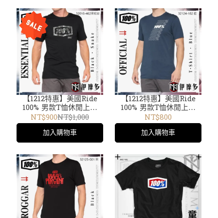
黑
【1212特惠】美國Ride
【1212特惠】美國Ride
100% 男款T恤休閒上衣
100% 男款T恤休閒上衣
ESSENTIAL T-Shirt
NORD T-Shirt 32124-
NT$900
NT$1,000
NT$800
32016-462黑蛇 短袖TEE
182藍 短袖TEE
加入購物車
加入購物車