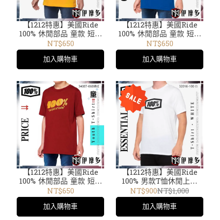
【1212特惠】美國Ride
【1212特惠】美國Ride
100% 休閒部品 童款 短袖
100% 休閒部品 童款 短袖
T恤 Youth Jari T-Shirt
T恤 Youth Official T-
NT$650
NT$650
34086-009 黃 /34016-001
Shirt 34017-002藍 /001
加入購物車
加入購物車
黑 /34017 黑 /002藍 /
黑 /34016 黑 /34086 黃
34087 磚紅 /34019 黑
/34087 磚紅 /34019 黑
【1212特惠】美國Ride
【1212特惠】美國Ride
100% 休閒部品 童款 短袖
100% 男款T恤休閒上衣
T恤 Youth Price T-
ESSENTIAL T-Shirt
NT$650
NT$900
NT$1,000
Shirt 34087-068磚紅
32016-100 白 短袖TEE
加入購物車
加入購物車
/34016-001黑 /34017 黑
/002藍 / 34086 黃 /34019