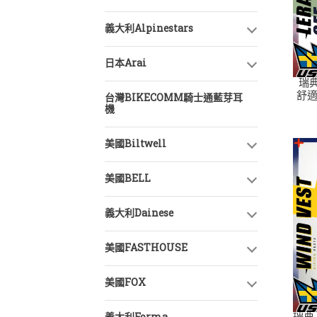
義大利Alpinestars
日本Arai
瑞典
舒適
台灣BIKECOMM騎士通藍芽耳
機
美國Biltwell
美國BELL
義大利Dainese
美國FASTHOUSE
美國FOX