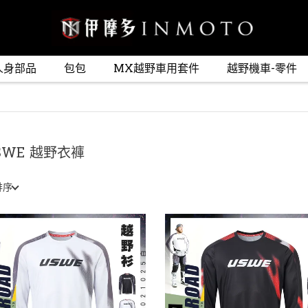
人身部品
包包
MX越野車用套件
越野機車-零件
SWE 越野衣褲
排序