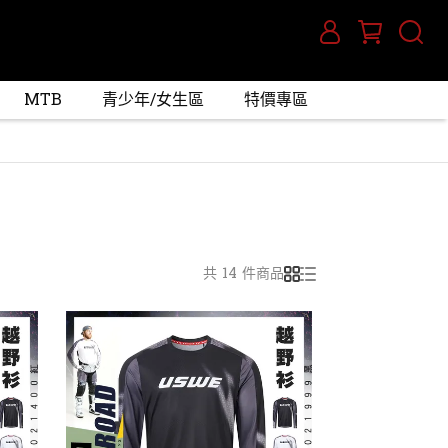
MTB
青少年/女生區
特價專區
共 14 件商品