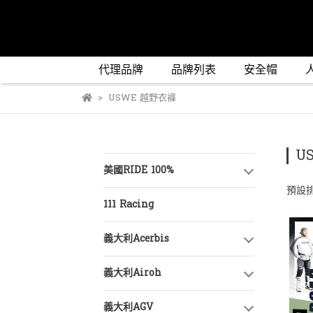
代理品牌
品牌列表
安全帽
USWE 越野衣褲
U
美國RIDE 100%
預設
111 Racing
義大利Acerbis
義大利Airoh
義大利AGV