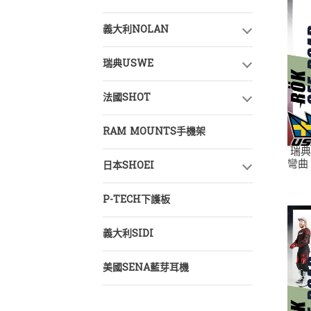
義大利NOLAN
瑞典USWE
法國SHOT
RAM MOUNTS手機架
瑞典
彎曲
日本SHOEI
彈性
P-TECH下護板
義大利SIDI
美國SENA藍芽耳機