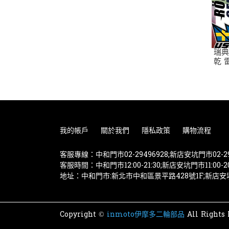
瑞典
乾 
我的帳戶
關於我們
隱私政策
購物流程
客服專線：中和門市02-29496928;新店安坑門市02-29
客服時間：中和門市12:00-21:30;新店安坑門市11:00-20
地址：中和門市:新北市中和區景平路428號1F;新店
Copyright ©
inmoto伊摩多二輪部品
All Rights 