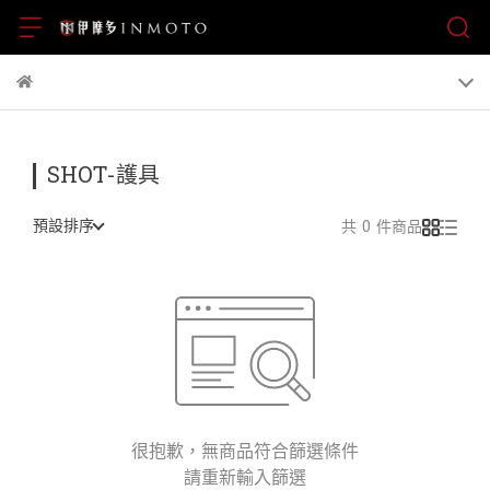
SHOT-護具
預設排序
共 0 件商品
很抱歉，無商品符合篩選條件
請重新輸入篩選