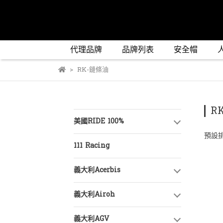
代理品牌
品牌列表
安全帽
RK-鏈條油
R
美國RIDE 100%
預設
111 Racing
義大利Acerbis
義大利Airoh
義大利AGV