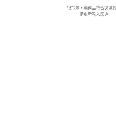
很抱歉，無商品符合篩選
請重新輸入篩選