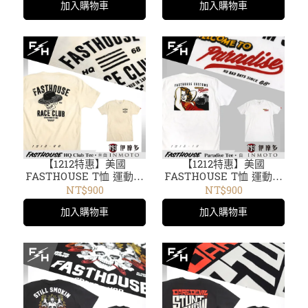
加入購物車
加入購物車
【1212特惠】美國
【1212特惠】美國
FASTHOUSE T恤 運動剪
FASTHOUSE T恤 運動剪
裁 短袖 圓領 騎車出遊HQ
裁 短袖 圓領 騎車出遊
NT$900
NT$900
Club Tee 1913-60米白
Paradise Tee白1915-10
加入購物車
加入購物車