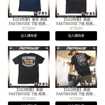
【1212特惠】童款 美國
【1212特惠】美國
FASTHOUSE T恤 經典剪
FASTHOUSE T恤 經典剪
裁 短袖 圓領 騎車出遊
裁 短袖 圓領 騎車出遊
NT$800
NT$900
High Roller Youth Tee
Brigade 1452-00 黑
加入購物車
加入購物車
夜藍1446-30
【1212特惠】美國
【1212特惠】美國
FASTHOUSE T恤 經典剪
FASTHOUSE T恤 經典剪
裁 短袖 圓領 騎車出遊
裁 短袖 圓領 騎車出遊
NT$900
NT$900
Brushed Tee 1455-00黑
Essential Tee黑1432-00