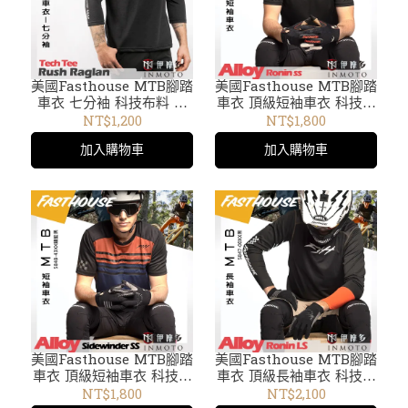
美國Fasthouse MTB腳踏
美國Fasthouse MTB腳踏
車衣 七分袖 科技布料 超
車衣 頂級短袖車衣 科技布
柔軟材質Tech T恤5603-
料 吸濕排汗布料 T恤
NT$1,200
NT$1,800
00黑
5846-00XX黑
加入購物車
加入購物車
美國Fasthouse MTB腳踏
美國Fasthouse MTB腳踏
車衣 頂級短袖車衣 科技布
車衣 頂級長袖車衣 科技布
料 吸濕排汗布料 T恤
料 吸濕排汗布料 T恤
NT$1,800
NT$2,100