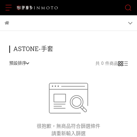
ASTONE-手套
預設排序
共 0 件商品
很抱歉，無商品符合篩選條件
請重新輸入篩選