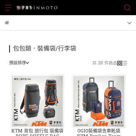
包包類．裝備袋/行李袋
預設排序
共 28 件商品
KTM 背包 旅行包 裝備袋
OGIO裝備袋含車靴袋