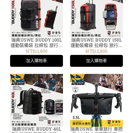
瑞典USWE BUDDY 100L
瑞典USWE BUDDY 150L
運動裝備袋 拉桿包 旅行袋
運動裝備袋 拉桿包 旅行袋
比賽 訓練 出遊行李袋
比賽 訓練 出遊行李袋
NT$11,800
NT$12,800
410004935黑紅 行李箱
415004935黑紅 行李箱
加入購物車
加入購物車
瑞典USWE BUDDY 40L
瑞典USWE 單車旅行 車把