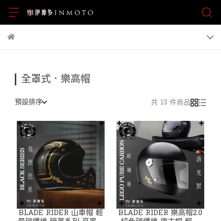
全罩式．樂高帽
預設排序
共 13 件商品
BLADE RIDER 山車帽 輕
BLADE RIDER 樂高帽2.0