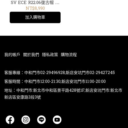
SV ECE R22.06復古帽 樂
高帽1006-351亮紅
NT$8,990
加入購物車
我的帳戶
關於我們
隱私政策
購物流程
客服專線：中和門市02-29496928;新店安坑門市02-29427245
客服時間：中和門市12:00-21:30;新店安坑門市11:00-20:00
地址：中和門市:新北市中和區景平路428號1F;新店安坑門市:新北市
新店區安康路3段3號