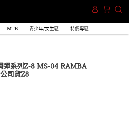
MTB
青少年/女生區
特價專區
鋼彈系列Z-8 MS-04 RAMBA
-2公司貨Z8