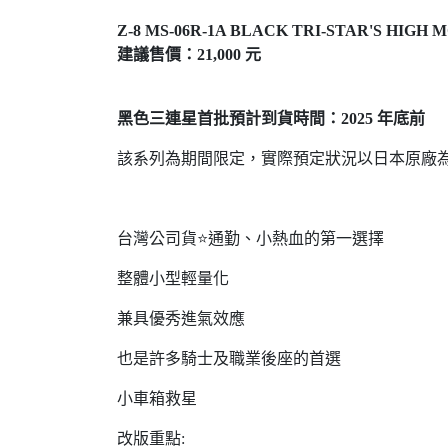
Z-8 MS-06R-1A BLACK TRI-STAR'S HIGH M
建議售價：21,000 元
黑色三連星首批預計到貨時間：2025 年底前
該系列為期間限定，實際預定狀況以日本原廠
台灣公司貨⭐通勤、小熱血的第一選擇
整體小型輕量化
兼具優秀進氣效應
也是許多騎士及職業後座的首選
小車箱救星
改版重點: