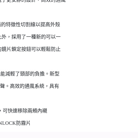
側面的特徵性切割線以提高外殼
此外，採用了一種新的可以一
的鏡片鎖定按鈕可以輕鬆防止
性能減輕了頸部的負擔。新型
噪聲。高效的通風系統，具有
故時，可快速移除兩頰內襯
NLOCK防霧片