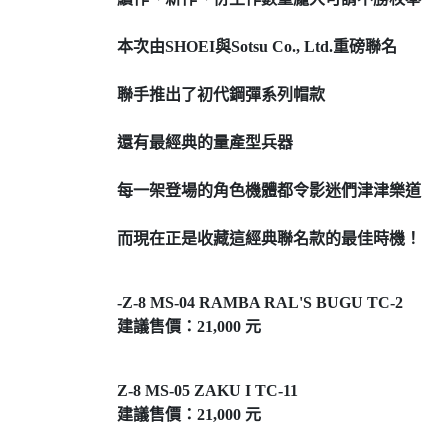
本次由SHOEI與Sotsu Co., Ltd.重磅聯名
聯手推出了初代鋼彈系列帽款
還有最經典的量產型兵器
每一架登場的角色機體都令影迷們津津樂道
而現在正是收藏這經典聯名款的最佳時機！
-Z-8 MS-04 RAMBA RAL'S BUGU TC-2
建議售價：21,000 元
Z-8 MS-05 ZAKU I TC-11
建議售價：21,000 元