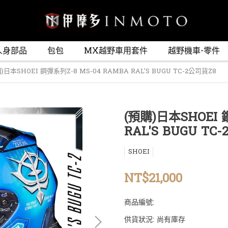
人身部品
包包
MX越野車用套件
越野機車-零件
)日本SHOEI 鋼彈系列Z-8 MS-04 RAMBA RAL'S BUGU TC-2公司貨Z8
(預購)日本SHOEI 
RAL'S BUGU TC
SHOEI
NT$21,000
商品編號:
供貨狀況:
尚有庫存