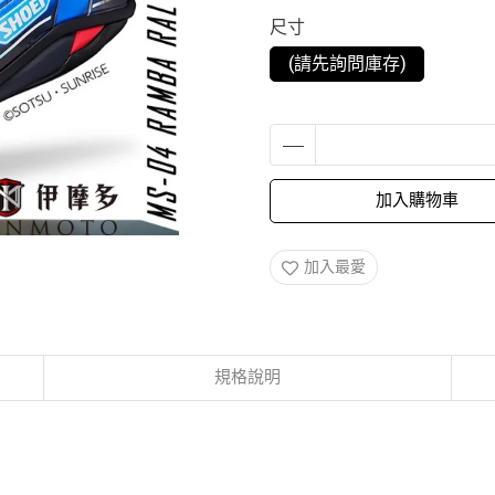
尺寸
(請先詢問庫存)
加入購物車
加入最愛
規格說明