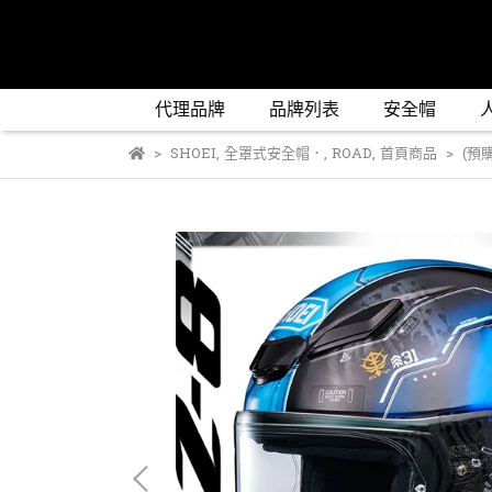
代理品牌
品牌列表
安全帽
SHOEI
,
全罩式安全帽．
,
ROAD
,
首頁商品
(預購