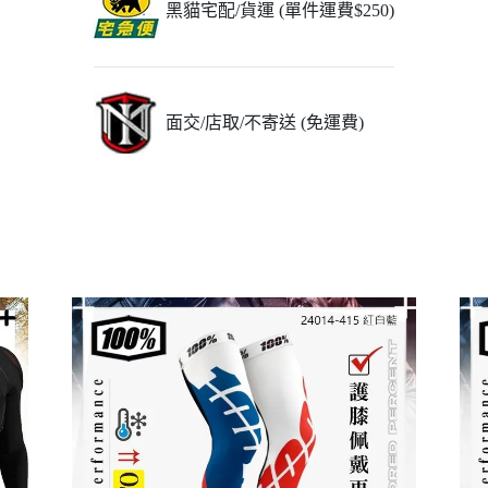
黑貓宅配/貨運 (單件運費$250)
面交/店取/不寄送 (免運費)