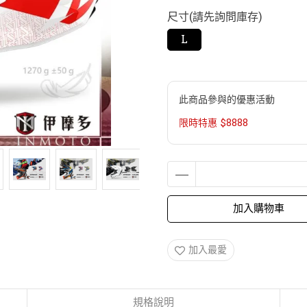
尺寸(請先詢問庫存)
L
此商品參與的優惠活動
限時特惠 $8888
加入購物車
加入最愛
規格說明