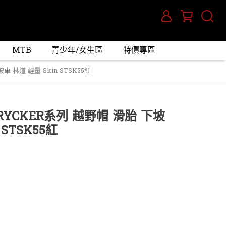
MTB
青少年/女生區
特價專區
車 林道 輕量 Skin STSK55紅
TRYCKER系列 越野帽 滑胎 下坡
 STSK55紅