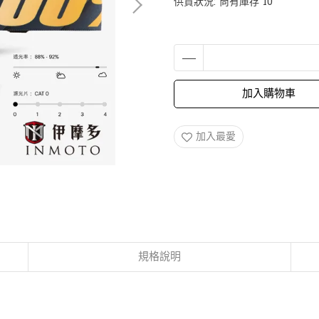
供貨狀況:
尚有庫存 10
加入購物車
加入最愛
規格說明