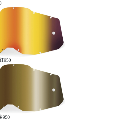
0
950
950