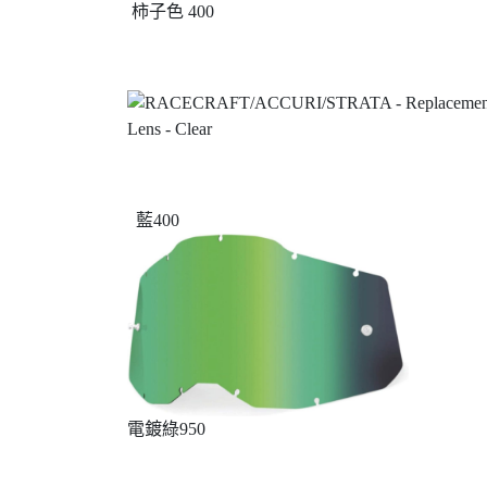
柿子色 400
藍400
電鍍綠950