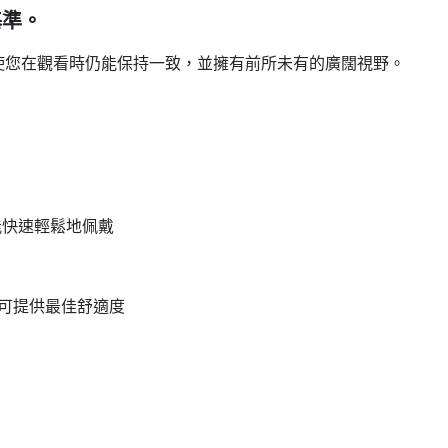
基準。
使您在觀看時仍能保持一致，並擁有前所未有的廣闊視野。
能快速輕鬆地佩戴
可提供最佳舒適度