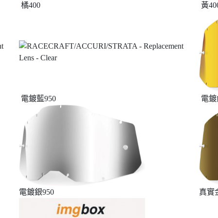
橘400
黃40
電鍍藍950
電鍍紅
電鍍銀950
真實金