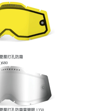
雙層打孔防霧
)680
雙層打孔防霧電鍍銀 1350