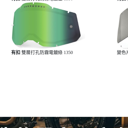
有扣
雙層打孔防霧電鍍綠 1350
變色片