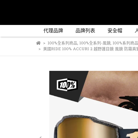
代理品牌
品牌列表
安全帽
100%全系列商品
,
100%全系列-風鏡
,
100%系列商品-
美國RIDE 100% ACCURI 2 越野護目鏡 風鏡 防霧真實金