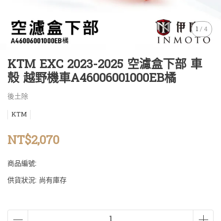
1
/
4
KTM EXC 2023-2025 空濾盒下部 車
殼 越野機車A46006001000EB橘
後土除
KTM
NT$2,070
商品編號:
供貨狀況:
尚有庫存