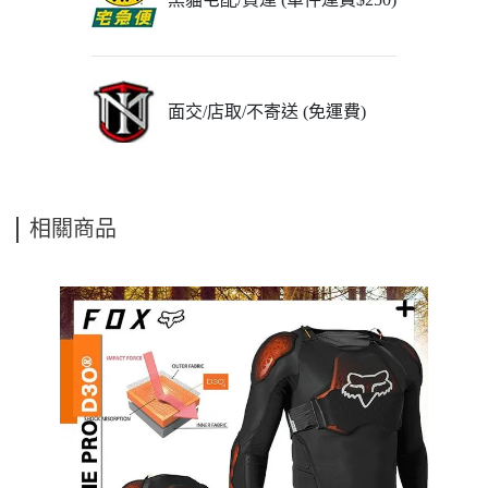
面交/店取/不寄送 (免運費)
相關商品