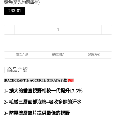
顏色(請先詢問庫存)
253-01
商品介紹
規格說明
運送方式
商品介紹
(RACECRAFT 2/ ACCURI 2/ STRATA 2)款
通用
1- 擴大的垂直視野相較一代提升17.5％
2- 毛絨三層面部泡棉–吸收多餘的汗水
3- 防霧塗層鏡片提供最佳的視野