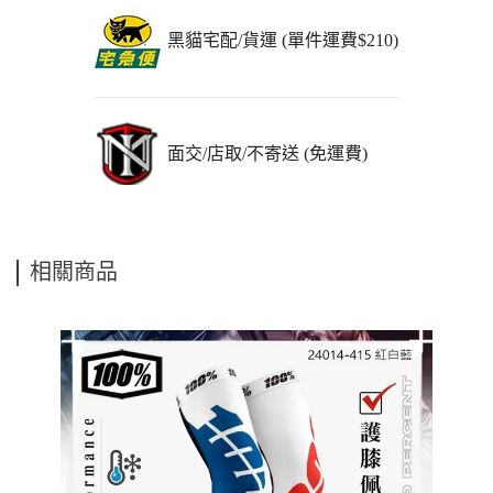
黑貓宅配/貨運 (單件運費$210)
面交/店取/不寄送 (免運費)
相關商品