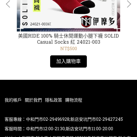
ie
美國RIDE 100% 騎士休閒運動小腿下襪 SOLID
【
Casual Socks 紅 24021-003
Yo
/
NT$500
加入購物車
我的帳戶
關於我們
隱私政策
購物流程
客服專線：中和門市02-29496928;新店安坑門市02-29427245
客服時間：中和門市12:00-21:30;新店安坑門市11:00-20:00