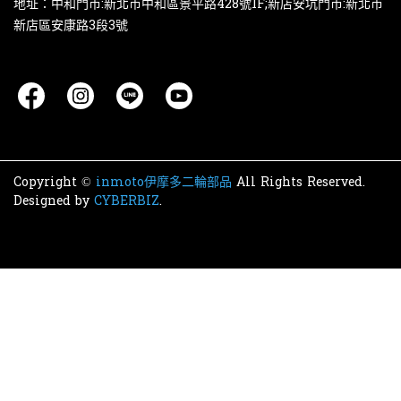
地址：中和門市:新北市中和區景平路428號1F;新店安坑門市:新北市
新店區安康路3段3號
Copyright ©
inmoto伊摩多二輪部品
All Rights Reserved.
Designed by
CYBERBIZ
.