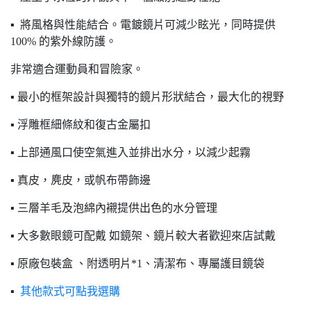
▪ 將風格與性能結合。電鍍鏡片可減少眩光，同時提供
100% 的紫外線防護。
非常適合運動員和冒險家。
▪ 最小的框架設計與獨特的鏡片形狀結合，最大化的視野
▪ 浮雕框細條紋和復古金屬扣
▪ 上部通風口使空氣進入並排出水分，以減少起霧
▪ 真皮，麂皮，或帆布帶飾邊
▪ 三層羊毛及泡綿內襯提供出色的水分管理
▪ 大多數眼鏡可配戴 如鏡架、鏡片較大者歡迎來店試戴
▪ 原廠包裝盒 、附透明片*1、清潔布、專屬護目鏡袋
▪
其他款式可點我選購