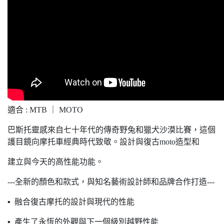
適合 : MTB ｜ MOTO
巴斯托靈感來自七十年代的傳奇野兔和獵犬沙漠比賽，這個
護目鏡向摩托車經典時代致敬。設計與復古moto造型和
建立與今天的高性能功能。
---全新的顏色和款式，與知名藝術設計師和品牌合作打造---
▪ 融合復古摩托的設計與現代的性能
▪ 產生了永恆的外觀與下一個級別越野性能