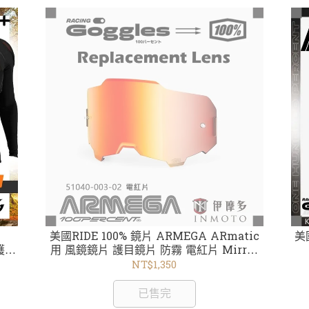
美國RIDE 100% 鏡片 ARMEGA ARmatic
美國
護甲
用 風鏡鏡片 護目鏡片 防霧 電紅片 Mirror
Red Lens 59050-00003
NT$1,350
已售完