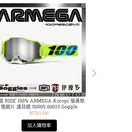
 RIDE 100% ARMEGA Koropi 螢黃框
美國 RIDE 10
電銀片 護目鏡 50005-00013 Goggle
片 護目鏡 5
NT$3,300
加入購物車