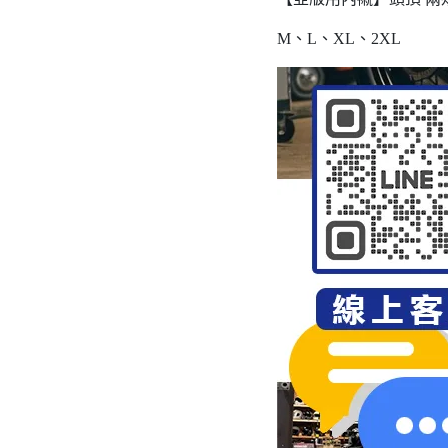
M、L、XL、2XL