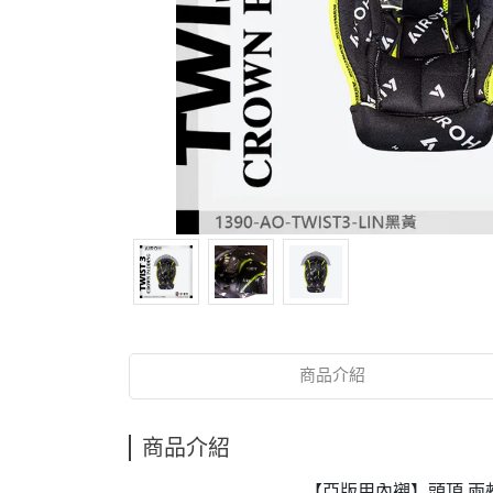
商品介紹
商品介紹
【亞版用內襯】頭頂 兩