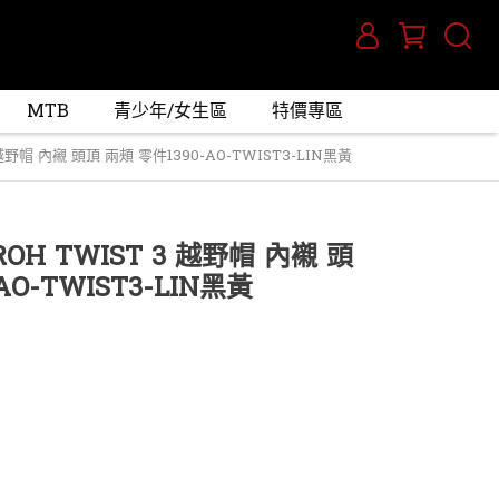
MTB
青少年/女生區
特價專區
野帽 內襯 頭頂 兩頰 零件1390-AO-TWIST3-LIN黑黃
H TWIST 3 越野帽 內襯 頭
AO-TWIST3-LIN黑黃