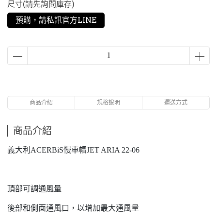
尺寸(請先詢問庫存)
預購，請私訊官方LINE
商品介紹
規格說明
運送方式
商品介紹
義大利ACERBiS慢車帽JET ARIA 22-06
頂部可調通風量
後部和側面通風口，以增加最大通風量