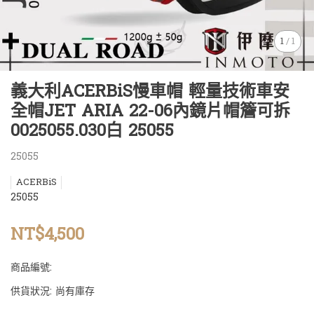
1
/
1
義大利ACERBiS慢車帽 輕量技術車安
全帽JET ARIA 22-06內鏡片帽簷可拆
0025055.030白 25055
25055
ACERBiS
25055
NT$4,500
商品編號:
供貨狀況:
尚有庫存