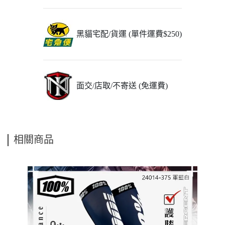
黑貓宅配/貨運 (單件運費$250)
面交/店取/不寄送 (免運費)
相關商品