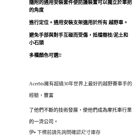
隨附的通用安裝套件使防護裝置可以獨立於車把
的角度
進行定位。通用安裝支架適用於所有 越野車。
避免手部與對手互碰而受傷，抵檔樹枝/泥土和
小石頭
多種顏色可選!!
Acerbis擁有超過30年世界上最好的越野賽車手的
經驗，
豐富
了他們不斷的技術發展，使他們成為摩托車行業
的一流公司。
伊▪ 下標前請先詢問確認尺寸庫存