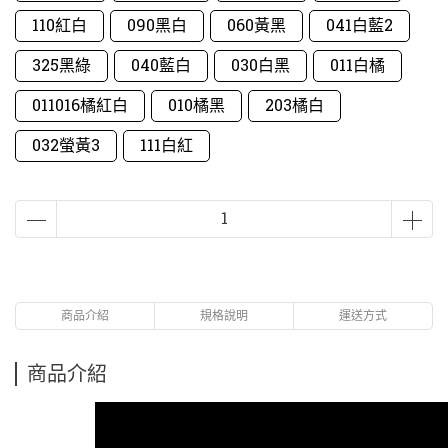
110紅白
090黑白
060黃黑
041白藍2
325黑綠
040藍白
030白黑
011白橘
011016橘紅白
010橘黑
203橘白
032螢黃3
111白紅
商品介紹
規格說明
運送方式
商品介紹