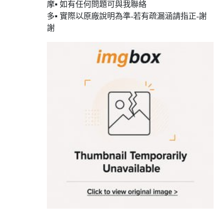
摩▪ 如有任何問題可與我聯絡
多▪ 實際以原廠說明為準-若有疏漏涵請指正-謝
謝