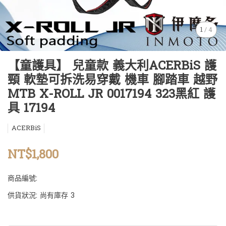
1
/
4
【童護具】 兒童款 義大利ACERBiS 護
頸 軟墊可拆洗易穿戴 機車 腳踏車 越野
MTB X-ROLL JR 0017194 323黑紅 護
具 17194
ACERBiS
NT$1,800
商品編號:
供貨狀況:
尚有庫存 3