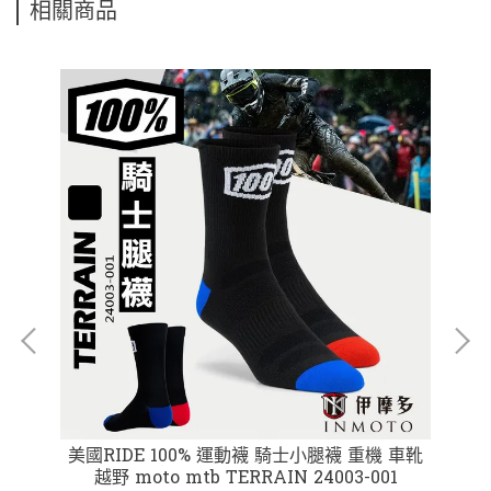
相關商品
ie
美國RIDE 100% 運動襪 騎士小腿襪 重機 車靴
美
越野 moto mtb TERRAIN 24003-001