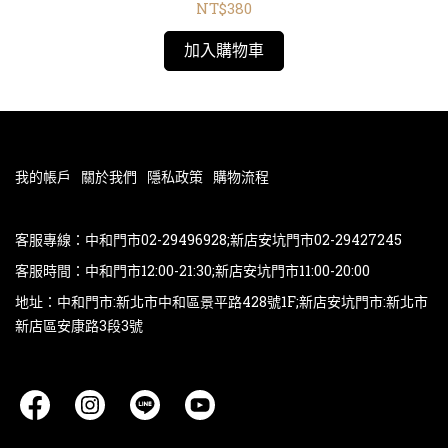
NT$380
加入購物車
我的帳戶
關於我們
隱私政策
購物流程
客服專線：中和門市02-29496928;新店安坑門市02-29427245
客服時間：中和門市12:00-21:30;新店安坑門市11:00-20:00
地址：中和門市:新北市中和區景平路428號1F;新店安坑門市:新北市
新店區安康路3段3號