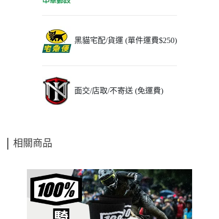
黑貓宅配/貨運 (單件運費$250)
面交/店取/不寄送 (免運費)
相關商品