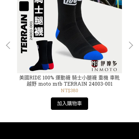
美國RIDE 100% 運動襪 騎士小腿襪 重機 車靴
美國
越野 moto mtb TERRAIN 24003-001
NT$380
加入購物車