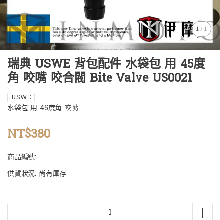
1
/
1
瑞典 USWE 背包配件 水袋包 用 45度
角 咬嘴 咬合閥 Bite Valve US0021
USWE
水袋包 用 45度角 咬嘴
NT$380
商品編號:
供貨狀況:
尚有庫存