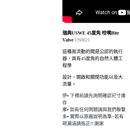
瑞典USWE
45度角 咬嘴Bite
Valve
US0021
這種易流動的閥是公認的執行
器，具有45度角的自然人體工
程學
設計，開啟和關閉功能以及大
流量。
伊▪ 下標前請先詢問確認尺寸庫
存
摩▪ 如有任何問題請與我們聯繫
多▪ 實際以原廠說明為準~若有
疏漏涵請指正!! 謝謝