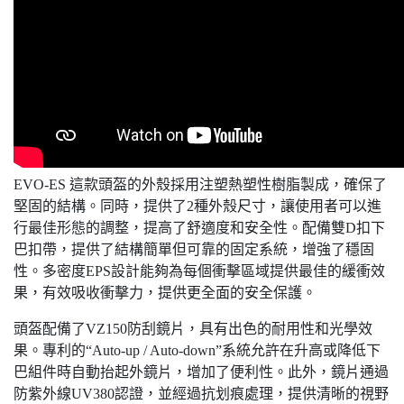
EVO-ES 這款頭盔的外殼採用注塑熱塑性樹脂製成，確保了
堅固的結構。同時，提供了2種外殼尺寸，讓使用者可以進
行最佳形態的調整，提高了舒適度和安全性。配備雙D扣下
巴扣帶，提供了結構簡單但可靠的固定系統，增強了穩固
性。多密度EPS設計能夠為每個衝擊區域提供最佳的緩衝效
果，有效吸收衝擊力，提供更全面的安全保護。
頭盔配備了VZ150防刮鏡片，具有出色的耐用性和光學效
果。專利的“Auto-up / Auto-down”系統允許在升高或降低下
巴組件時自動抬起外鏡片，增加了便利性。此外，鏡片通過
防紫外線UV380認證，並經過抗划痕處理，提供清晰的視野