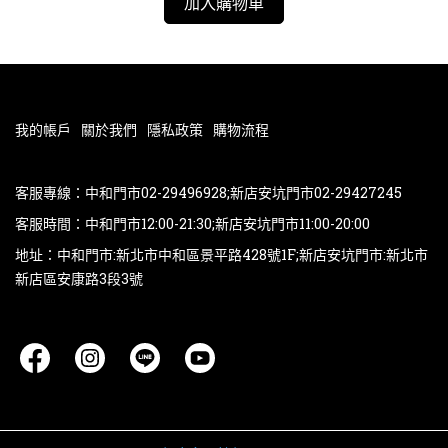
加入購物車
我的帳戶
關於我們
隱私政策
購物流程
客服專線：中和門市02-29496928;新店安坑門市02-29427245
客服時間：中和門市12:00-21:30;新店安坑門市11:00-20:00
地址：中和門市:新北市中和區景平路428號1F;新店安坑門市:新北市
新店區安康路3段3號