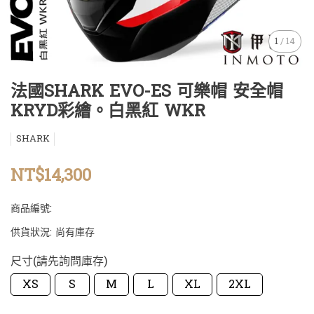
1
/
14
法國SHARK EVO-ES 可樂帽 安全帽
KRYD彩繪。白黑紅 WKR
SHARK
NT$14,300
商品編號:
供貨狀況:
尚有庫存
尺寸(請先詢問庫存)
XS
S
M
L
XL
2XL