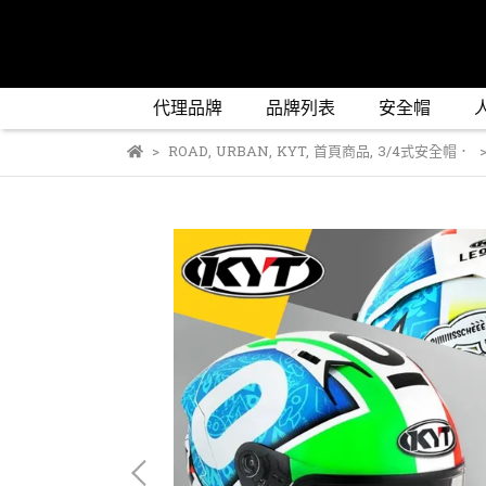
代理品牌
品牌列表
安全帽
ROAD
,
URBAN
,
KYT
,
首頁商品
,
3/4式安全帽．