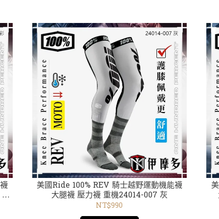
美國Ride 100% REV 騎士越野運動機能襪
美國R
 迷
大腿襪 壓力襪 重機24014-007 灰
NT$990