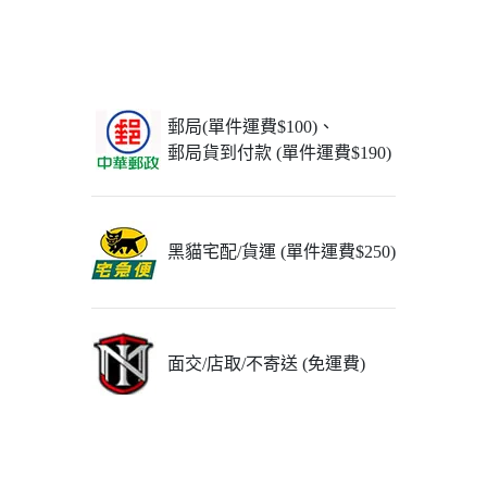
郵局(單件運費$100)、
郵局貨到付款 (單件運費$190)
黑貓宅配/貨運 (單件運費$250)
面交/店取/不寄送 (免運費)