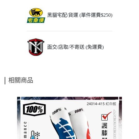
黑貓宅配/貨運 (單件運費$250)
面交/店取/不寄送 (免運費)
相關商品