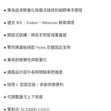
● 專為追求輕量化與靈活操控的越野車手開發
● 適合 MX、Enduro、Minicross 騎乘環境
● 開放式結構，降低手把區域重量感
● 聚丙烯護板搭配 Nylon 尼龍固定支架
● 兼具耐衝擊性與輕量化
● 通風設計提升長時間騎乘舒適度
● 採用 C 型固定座，安裝快速便利
● 可調整護弓上下角度
● 雙射出 ACERBIS LOGO