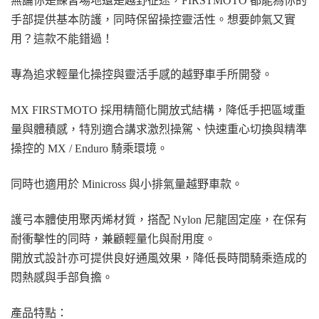
無論你是練習場地還是越野征途，FIRSTMOTO 都能為你的
手部提供基本防護，同時保留操控靈活性。想要帥氣又實
用？這款不能錯過！
專為追求輕量化操控與靈活手感的越野車手所開發。
MX FIRSTMOTO 採用精簡化開放式結構，降低手把區域重
量與體積感，特別適合講求激烈操駕、快速重心切換與精準
操控的 MX / Enduro 騎乘環境。
同時也適用於 Minicross 與小排氣量越野車款。
護弓本體使用聚丙烯材質，搭配 Nylon 尼龍固定座，在保有
耐衝擊性的同時，兼顧輕量化與耐用度。
開放式設計亦可提供良好通風效果，降低長時間騎乘造成的
悶熱感與手部負擔。
產品特點：