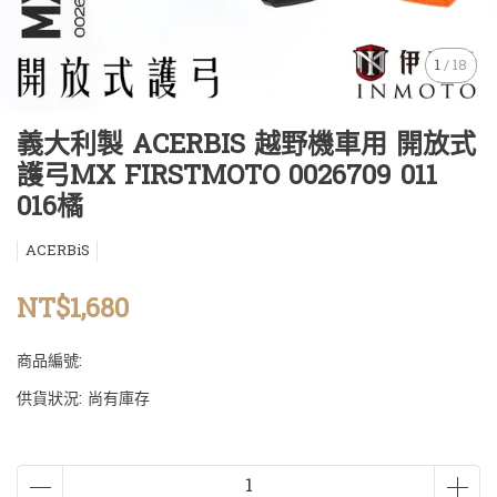
1
/
18
義大利製 ACERBIS 越野機車用 開放式
護弓MX FIRSTMOTO 0026709 011
016橘
ACERBiS
NT$1,680
商品編號:
供貨狀況:
尚有庫存