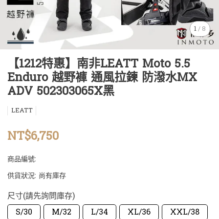
1
/
8
【1212特惠】南非LEATT Moto 5.5
Enduro 越野褲 通風拉鍊 防潑水MX
ADV 502303065X黑
LEATT
NT$6,750
商品編號:
供貨狀況:
尚有庫存
尺寸(請先詢問庫存)
S/30
M/32
L/34
XL/36
XXL/38