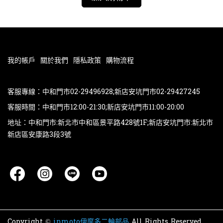
我的帳戶
關於我們
隱私政策
購物流程
客服專線：中和門市02-29496928;新店安坑門市02-29427245
客服時間：中和門市12:00-21:30;新店安坑門市11:00-20:00
地址：中和門市:新北市中和區景平路428號1F;新店安坑門市:新北市
新店區安康路3段3號
Copyright ©
inmoto伊摩多二輪部品
All Rights Reserved.