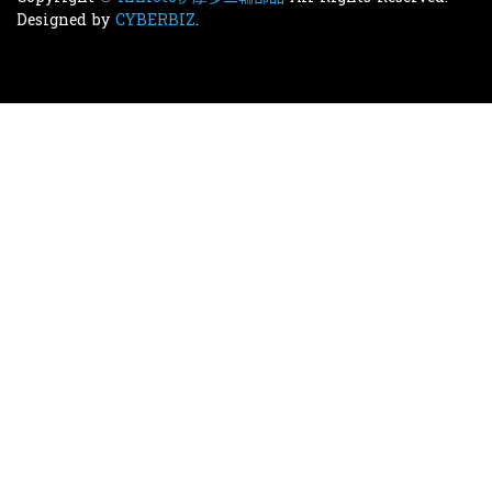
Designed by
CYBERBIZ
.