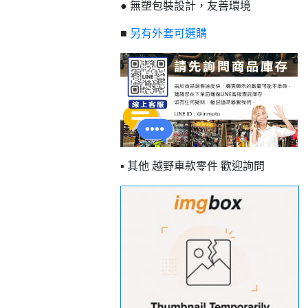
● 無塑包裝設計，友善環境
■
另有外套可選購
▪ 其他 越野車款零件 歡迎詢問