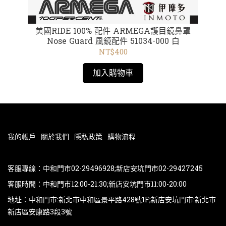
]快
美國RIDE 100% 配件 ARMEGA護目鏡鼻罩
美
0
Nose Guard 風鏡配件 51034-000 白
NT$400
加入購物車
我的帳戶
關於我們
隱私政策
購物流程
客服專線：中和門市02-29496928;新店安坑門市02-29427245
客服時間：中和門市12:00-21:30;新店安坑門市11:00-20:00
地址：中和門市:新北市中和區景平路428號1F;新店安坑門市:新北市
新店區安康路3段3號