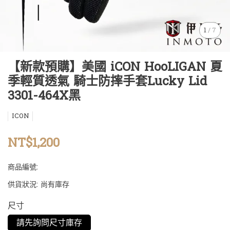
1
/
7
【新款預購】美國 iCON HooLIGAN 夏
季輕質透氣 騎士防摔手套Lucky Lid
3301-464X黑
ICON
NT$1,200
商品編號:
供貨狀況:
尚有庫存
尺寸
請先詢問尺寸庫存