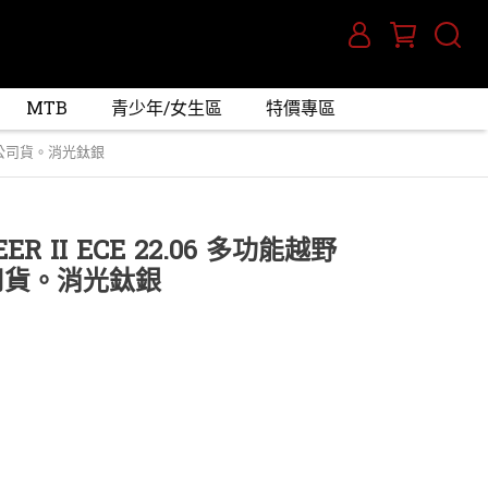
MTB
青少年/女生區
特價專區
墨片 公司貨。消光鈦銀
EER II ECE 22.06 多功能越野
司貨。消光鈦銀