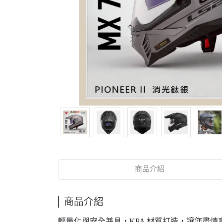
商品介紹
商品介紹
輕量化與安全兼具，KPA 材質打造，讓您盡