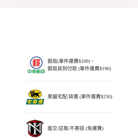
郵局(單件運費$100)、
郵局貨到付款 (單件運費$190)
黑貓宅配/貨運 (單件運費$250)
面交/店取/不寄送 (免運費)