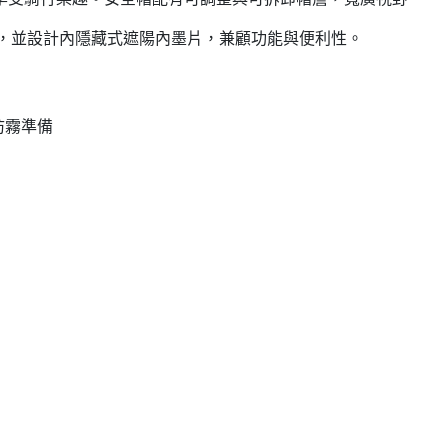
n 防霧系統，並設計內隱藏式遮陽內墨片，兼顧功能與便利性。
 防霧準備