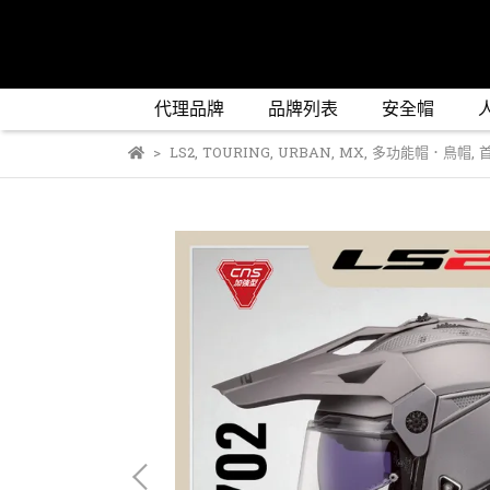
代理品牌
品牌列表
安全帽
LS2
,
TOURING
,
URBAN
,
MX
,
多功能帽．鳥帽
,