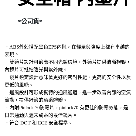
*公司貨*
．ABS外殼搭配黑色EPS內襯，在輕量與強度上都有卓越的
表現。
．雙鏡片設計可適應不同光線環境，外鏡片提供清晰視野，
內鏡片可抵擋強光與紫外線。
．鏡片鎖定設計意味著更好的密封性能、更高的安全性以及
更低的風噪。
．通風設計可形成獨特的通風通道，進一步改善內部的空氣
流動，提供舒適的騎乘體驗。
．內附Pinlock 70防霧片，pinlock70 有更佳的防霧效能，是
日常通勤與週末騎乘的最佳鏡片。
．符合 DOT 和 ECE 安全標準。