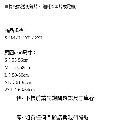
※標配為透明鏡片，隨附深墨片或電鍍片。
商品規格：
S / M / L / XL / 2XL
頭圍(cm)尺寸：
S：55-56cm
M：57-58cm
L：59-60cm
XL：61-62cm
2XL：63-64cm
伊▪ 下標前請先詢問確認尺寸庫存
摩▪ 如有任何問題請與我們聯繫