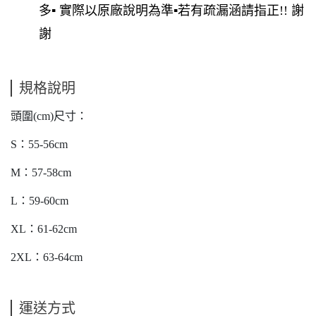
多▪ 實際以原廠說明為準▪若有疏漏涵請指正!! 謝
謝
規格說明
頭圍(cm)尺寸：
S：55-56cm
M：57-58cm
L：59-60cm
XL：61-62cm
2XL：63-64cm
運送方式