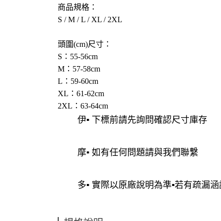
商品規格：
S / M / L / XL / 2XL
頭圍(cm)尺寸：
S：55-56cm
M：57-58cm
L：59-60cm
XL：61-62cm
2XL：63-64cm
伊▪ 下標前請先詢問確認尺寸庫存
摩▪ 如有任何問題請與我們聯繫
多▪ 實際以原廠說明為準▪若有疏漏涵請