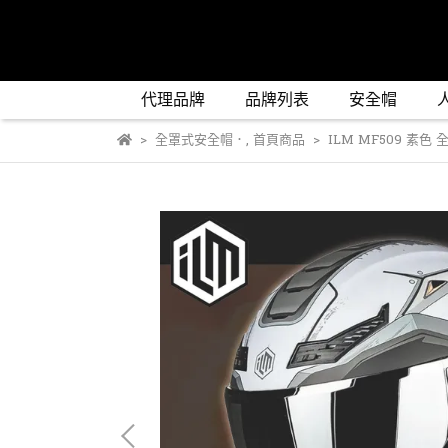
代理品牌
品牌列表
安全帽
全罩式安全帽．
,
首頁商品
ILM MF509 素色