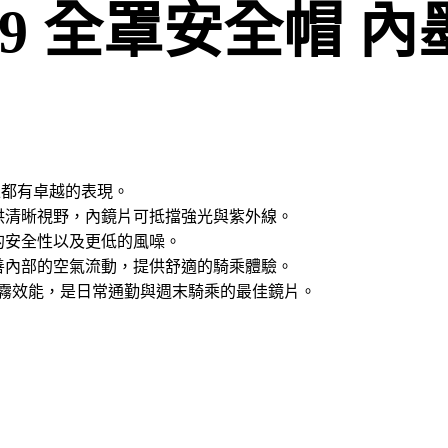
509 全罩安全帽 
上都有卓越的表現。
供清晰視野，內鏡片可抵擋強光與紫外線。
的安全性以及更低的風噪。
善內部的空氣流動，提供舒適的騎乘體驗。
 有更佳的防霧效能，是日常通勤與週末騎乘的最佳鏡片。