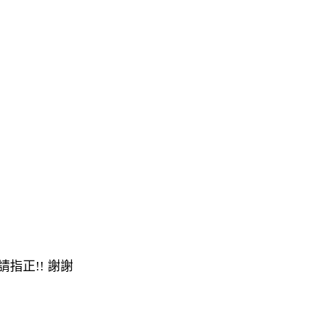
指正!! 謝謝