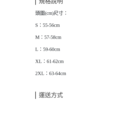
規格說明
頭圍(cm)尺寸：
S：55-56cm
M：57-58cm
L：59-60cm
XL：61-62cm
2XL：63-64cm
運送方式