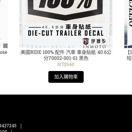
ose
美國RIDE 100% 配件 汽車 車身貼紙 40.6公
【1
分70002-001-01 黑色
短袖
002藍 /001黑 /340
NT$540
加入購物車
427245