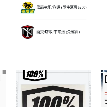
黑貓宅配/貨運 (單件運費$250)
面交/店取/不寄送 (免運費)