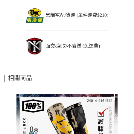
黑貓宅配/貨運 (單件運費$210)
面交/店取/不寄送 (免運費)
相關商品