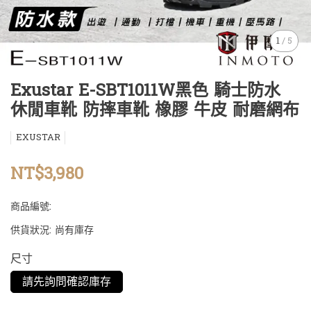
1
/
5
Exustar E-SBT1011W黑色 騎士防水
休閒車靴 防摔車靴 橡膠 牛皮 耐磨網布
EXUSTAR
NT$3,980
商品編號:
供貨狀況:
尚有庫存
尺寸
請先詢問確認庫存