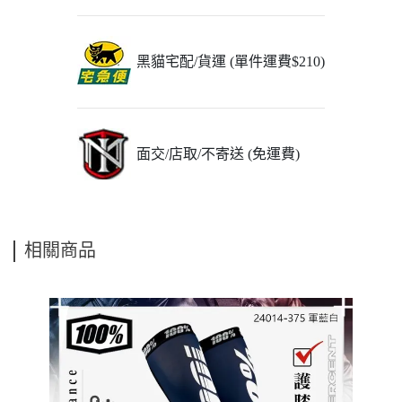
黑貓宅配/貨運 (單件運費$210)
面交/店取/不寄送 (免運費)
相關商品