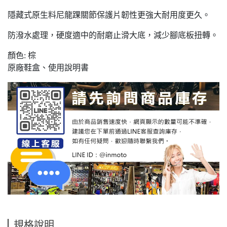
隱藏式原生料尼龍踝關節保護片韌性更強大耐用度更久。
防潑水處理，硬度適中的耐磨止滑大底，減少腳底板扭轉。
顏色: 棕
原廠鞋盒、使用說明書
規格說明