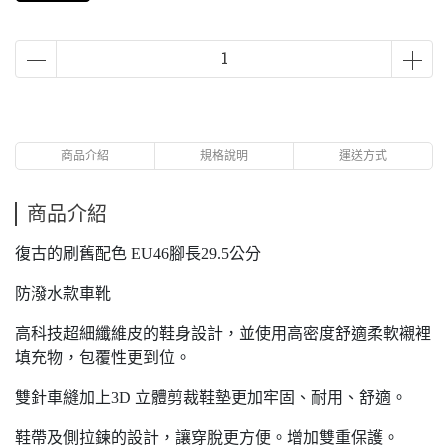
商品介紹
規格說明
運送方式
商品介紹
復古的刷舊配色 EU46腳長29.5公分
防潑水款車靴
高科技超細纖維皮的鞋身設計，並使用高密度舒適柔軟襯裡
填充物，包覆性更到位。
雙針車縫加上3D 立體剪裁鞋墊更加牢固、耐用、舒適。
鞋帶及側拉鍊的設計，讓穿脫更方便。增加雙重保護。