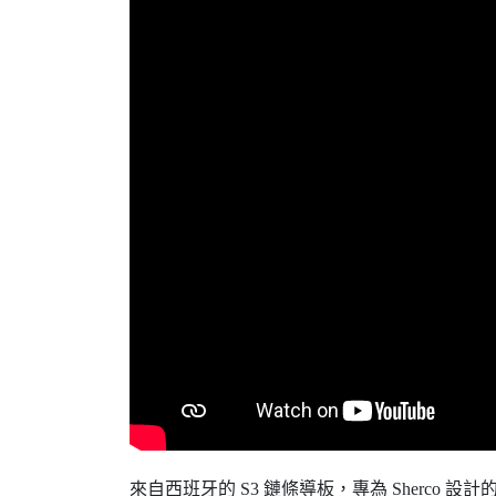
來自西班牙的 S3 鏈條導板，專為 Sherco 