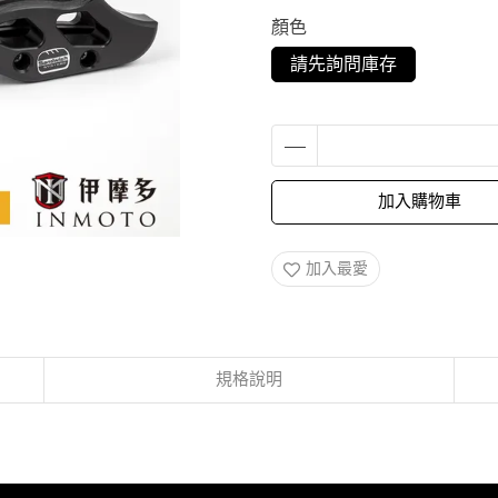
顏色
請先詢問庫存
加入購物車
加入最愛
規格說明