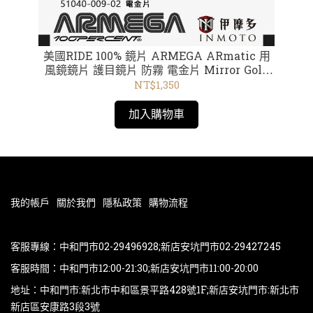
美國RIDE 100% 鏡片 ARMEGA ARmatic 用
【
風鏡鏡片 護目鏡片 防霧 電金片 Mirror Gold
Lens 59050-00002
NT$1,350
加入購物車
我的帳戶
關於我們
隱私政策
購物流程
客服專線：中和門市02-29496928;新店安坑門市02-29427245
客服時間：中和門市12:00-21:30;新店安坑門市11:00-20:00
地址：中和門市:新北市中和區景平路428號1F;新店安坑門市:新北市
新店區安康路3段3號