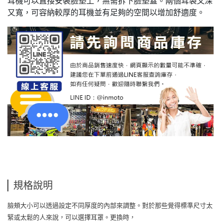
耳機可以直接安裝臉墊上，無需拆下臉墊蓋。兩個耳袋又深
又寬，可容納較厚的耳機並有足夠的空間以增加舒適度。
規格說明
臉頰大小可以透過設定不同厚度的內部來調整。對於那些覺得標準尺寸太
緊或太鬆的人來說，可以選擇耳罩。更換時，