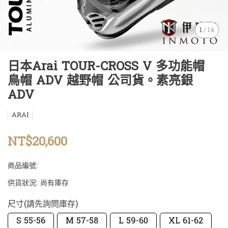
1
/
14
日本Arai TOUR-CROSS V 多功能帽
鳥帽 ADV 越野帽 公司貨。素亮銀
ADV
ARAI
NT$20,600
商品編號:
供貨狀況:
尚有庫存
尺寸(請先詢問庫存)
S 55-56
M 57-58
L 59-60
XL 61-62