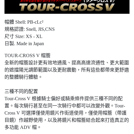
帽體 Shell: PB-cLc²
規格認證: Snell, JIS,CNS
尺寸 Size: XS - XL
日製. Made in Japan
TOUR-CROSS V 帽簷
全新的帽簷設計更有效地通風、提高高速流通性、更大範圍
的遮擋陽光調節範圍以及更耐震動，所有這些都帶來更舒適
的整體騎行體驗。
三種不同的配置
Tour-Cross V 根據騎士偏好或騎乘條件提供三種不同的配
置。每次騎行甚至在同一次騎行中都可以改變外觀。Tour-
Cross V 可選擇僅使用鏡片作街道使用，僅使用帽簷（帶護
目鏡）作越野使用，以及將鏡片和帽簷結合起來打造真正的
多功能 ADV 帽。