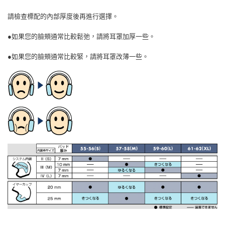
請檢查標配的內部厚度後再進行選擇。
●如果您的臉頰通常比較鬆弛，請將耳罩加厚一些。
●如果您的臉頰通常比較緊，請將耳罩改薄一些。