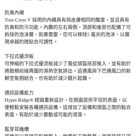
防臭內襯
Tour-Cross V 採用的內襯具有與皮膚相同的酸度，並且具有
防臭和防污功能。內膽的左右兩側，頂部和後部也配備了可
拆除的泡沫層，如果需要，您可以移除5 毫米的泡沫，以實
現卓越的微貼合可調性。
下拉式擾流板
可伸縮的下拉式擾流板減少了風從頭盔底部進入，並有助於
將臉頰前緣周圍的濕熱空氣排出。這通風與下巴通風口的新
鮮空氣相結合，也有助於減少鏡片起霧。
通訊設備能力
Hyper-Ridge® 經過重新設計，在側面提供平坦的表面，以
便輕鬆安裝各種通訊設備。這增加了設備和頭盔之間的黏合
表面，有助於減少震動或可能的滑落。
藍芽耳機槽