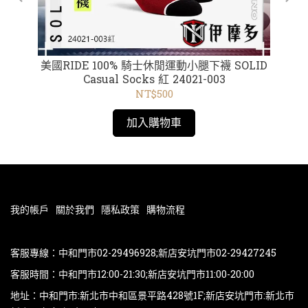
框電金
美國RIDE 100% 騎士休閒運動小腿下襪 SOLID
美國
18
Casual Socks 紅 24021-003
NT$500
加入購物車
我的帳戶
關於我們
隱私政策
購物流程
客服專線：中和門市02-29496928;新店安坑門市02-29427245
客服時間：中和門市12:00-21:30;新店安坑門市11:00-20:00
地址：中和門市:新北市中和區景平路428號1F;新店安坑門市:新北市