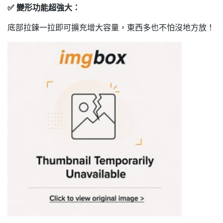
✅ 變形功能超強大：
底部拉鍊一拉即可擴充增大容量，東西多也不怕沒地方放！