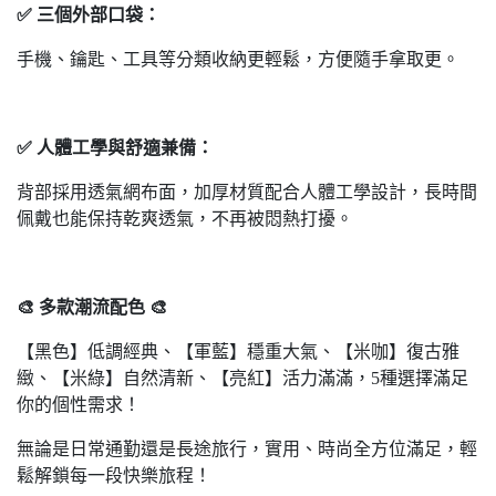
✅ 三個外部口袋：
手機、鑰匙、工具等分類收納更輕鬆，方便隨手拿取更。
✅ 人體工學與舒適兼備：
背部採用透氣網布面，加厚材質配合人體工學設計，長時間
佩戴也能保持乾爽透氣，不再被悶熱打擾。
🎨 多款潮流配色 🎨
【黑色】低調經典、【軍藍】穩重大氣、【米咖】復古雅
緻、【米綠】自然清新、【亮紅】活力滿滿，5種選擇滿足
你的個性需求！
無論是日常通勤還是長途旅行，實用、時尚全方位滿足，輕
鬆解鎖每一段快樂旅程！