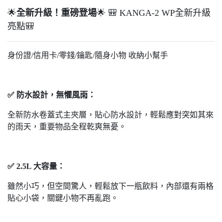
🌟
全新升級！重磅登場
🌟 🎒 KANGA-2 WP全新升級
亮點🎒
身份證/信用卡/零錢/鑰匙/隨身小物 收納小幫手
✅ 防水設計，無懼風雨：
全新防水卷蓋式主夾層，貼心防水設計，輕鬆應對突如其來
的雨天，重要物品全程乾爽無憂。
✅ 2.5L 大容量：
雖然小巧，但空間驚人，輕鬆放下一瓶飲料，內部還有兩格
貼心小袋，關鍵小物不再亂跑。