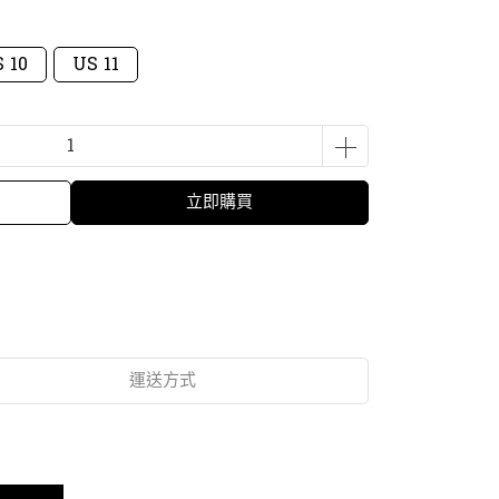
 10
US 11
立即購買
運送方式