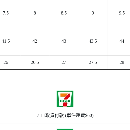
7.5
8
8.5
9
9.5
41.5
42
43
43.5
44
26
26.5
27
27.5
28
7-11取貨付款 (單件運費$60)