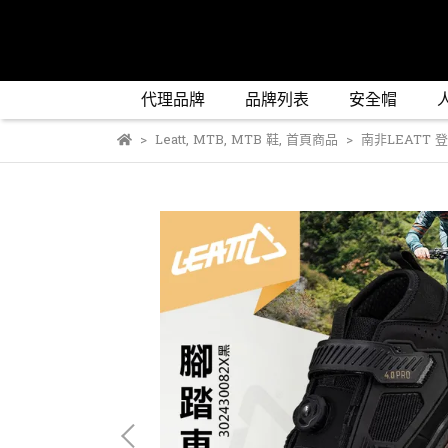
代理品牌
品牌列表
安全帽
Leatt
,
MTB
,
MTB 鞋
,
首頁商品
南非LEATT 登