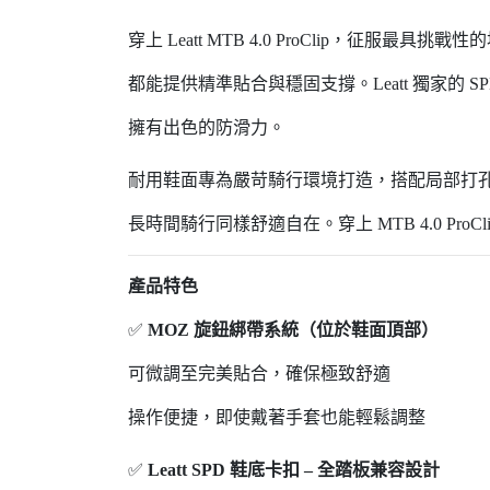
穿上 Leatt MTB 4.0 ProClip，
都能提供精準貼合與穩固支撐。Leatt 獨家的 
擁有出色的防滑力。
耐用鞋面專為嚴苛騎行環境打造，搭配局部打
長時間騎行同樣舒適自在。穿上 MTB 4.0 Pr
產品特色
✅
MOZ 旋鈕綁帶系統（位於鞋面頂部）
可微調至完美貼合，確保極致舒適
操作便捷，即使戴著手套也能輕鬆調整
✅
Leatt SPD 鞋底卡扣 – 全踏板兼容設計