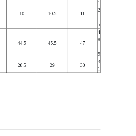
1
2
10
10.5
11
.
5
4
8
44.5
45.5
47
.
5
3
28.5
29
30
1