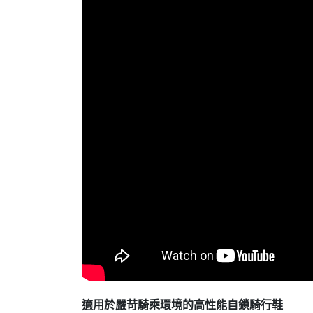
適用於嚴苛騎乘環境的高性能自鎖騎行鞋