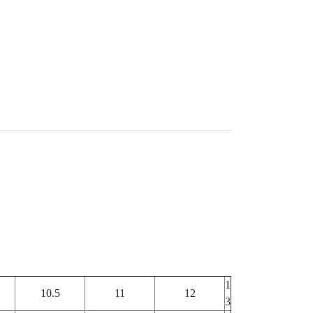
1
10.5
11
12
3