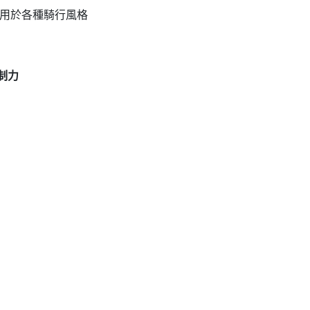
，適用於各種騎行風格
控制力