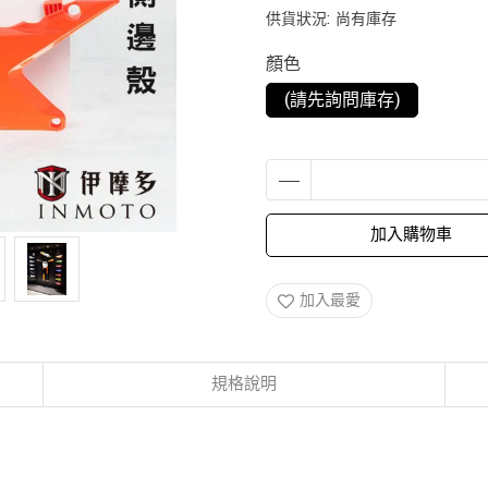
供貨狀況:
尚有庫存
顏色
(請先詢問庫存)
加入購物車
加入最愛
規格說明