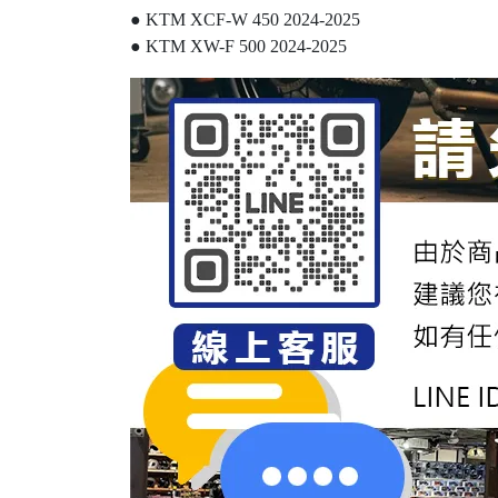
● KTM XCF-W 450 2024-2025
● KTM XW-F 500 2024-2025