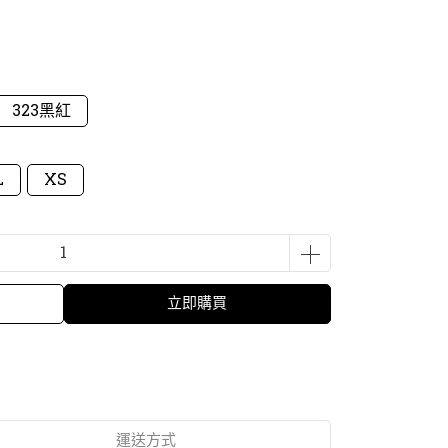
323黑紅
L
XS
立即購買
運送方式