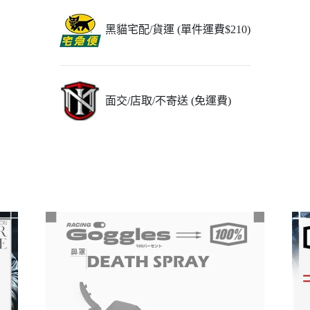
黑貓宅配/貨運 (單件運費$210)
面交/店取/不寄送 (免運費)