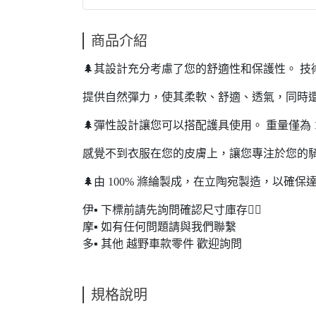
商品介紹
🌲其設計充分考慮了您的舒適性和保護性。 技
提供自然彈力，使其柔軟、舒適、透氣，同時
🌲彈性設計讓您可以搭配護具使用。 重量僅為 1
感覺不到衣服在您的皮膚上，讓您專注於您的
🌲由 100% 滌綸製成，在立陶宛製造，以確
伊▪ 下標前請先詢問確認尺寸庫存🙋‍♂️
摩▪ 如有任何問題請與我們聯繫
多▪ 其他 越野車款零件 歡迎詢問
規格說明