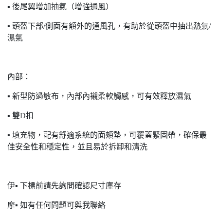
▪ 後尾翼增加抽氣（增強通風）
▪ 頭盔下部/側面有額外的通風孔，有助於從頭盔中抽出熱氣/
濕氣
內部：
▪ 新型防過敏布，內部內襯柔軟觸感，可有效釋放濕氣
▪ 雙D扣
▪ 填充物，配有舒適系統的面頰墊，可覆蓋緊固帶，確保最
佳安全性和穩定性，並且易於拆卸和清洗
伊▪ 下標前請先詢問確認尺寸庫存
摩▪ 如有任何問題可與我聯絡