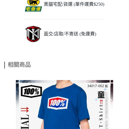
黑貓宅配/貨運 (單件運費$250)
面交/店取/不寄送 (免運費)
相關商品