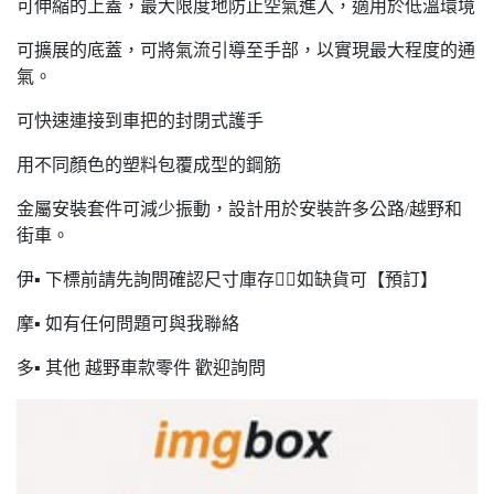
可伸縮的上蓋，最大限度地防止空氣進入，適用於低溫環境
可擴展的底蓋，可將氣流引導至手部，以實現最大程度的通
氣。
可快速連接到車把的封閉式護手
用不同顏色的塑料包覆成型的鋼筋
金屬安裝套件可減少振動，設計用於安裝許多公路/越野和
街車。
伊▪ 下標前請先詢問確認尺寸庫存🙋‍♂️如缺貨可【預訂】
摩▪ 如有任何問題可與我聯絡
多▪ 其他 越野車款零件 歡迎詢問