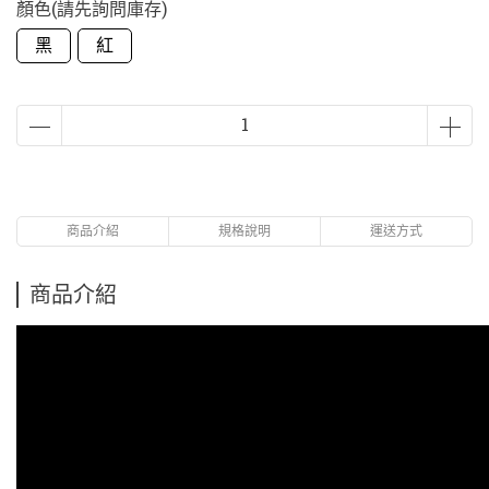
顏色(請先詢問庫存)
黑
紅
商品介紹
規格說明
運送方式
商品介紹