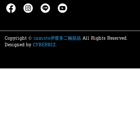
Copyright ©
inmoto伊摩多二輪部品
All Rights Reserved.
Designed by
CYBERBIZ
.