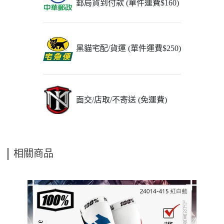
郵局貨到付款 (單件運費$160)
黑貓宅配/貨運 (單件運費$250)
面交/店取/不寄送 (免運費)
相關商品