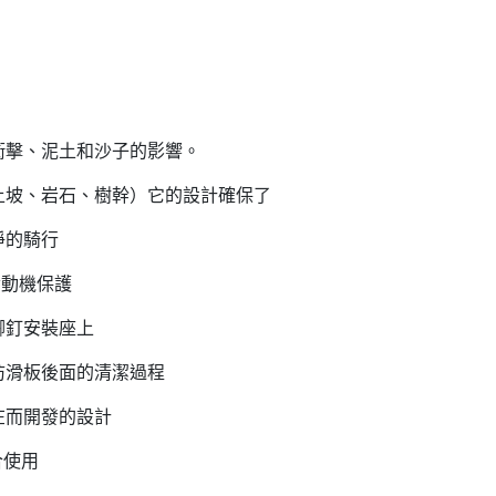
衝擊、泥土和沙子的影響。
土坡、岩石、樹幹）它的設計確保了
淨的騎行
發動機保護
腳釘安裝座上
防滑板後面的清潔過程
在而開發的設計
合使用