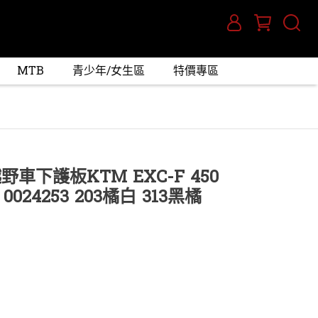
MTB
青少年/女生區
特價專區
越野車下護板KTM EXC-F 450
E 0024253 203橘白 313黑橘