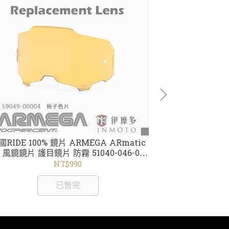
國RIDE 100% 鏡片 ARMEGA ARmatic
美國RIDE 100
 風鏡鏡片 護目鏡片 防霧 51040-046-02
用 風鏡鏡片 護目
59049-00004柿子色片
00004 M
NT$990
已售完