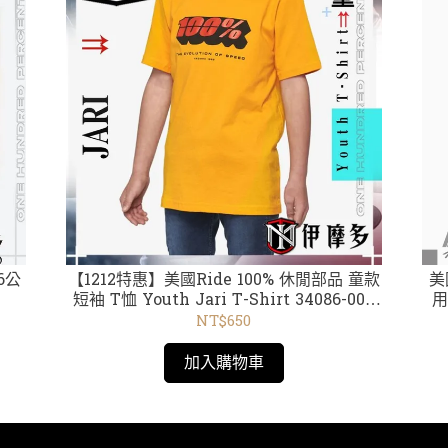
【1212特惠】美國Ride 100% 休閒部品 童款
美
短袖 T恤 Youth Jari T-Shirt 34086-009
用
黃 /34016-001黑 /34017 黑 /002藍 / 34087
NT$650
磚紅 /34019 黑
加入購物車