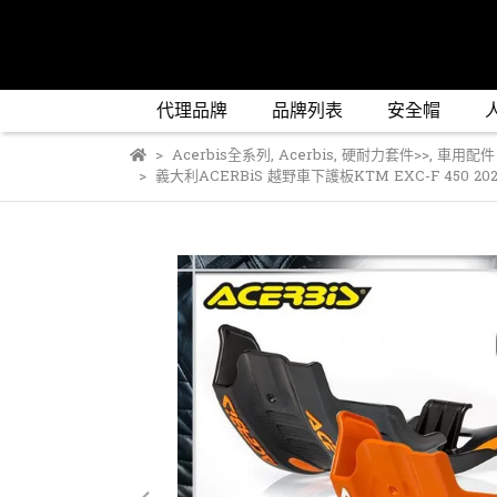
代理品牌
品牌列表
安全帽
Acerbis全系列
,
Acerbis
,
硬耐力套件>>
,
車用配件
義大利ACERBiS 越野車下護板KTM EXC-F 450 2020 