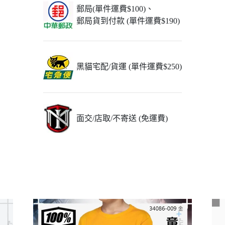
郵局(單件運費$100)、
郵局貨到付款 (單件運費$190)
黑貓宅配/貨運 (單件運費$250)
面交/店取/不寄送 (免運費)