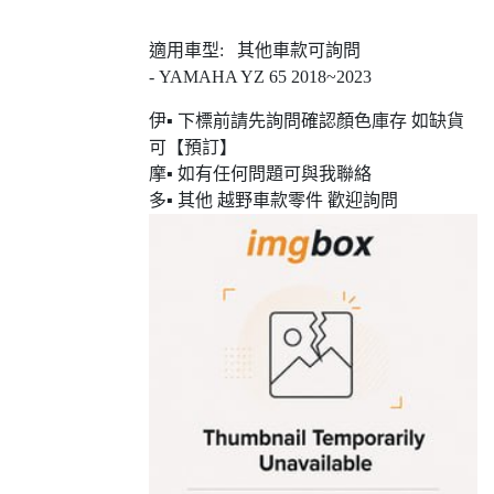
適用車型: 其他車款可詢問
- YAMAHA YZ 65 2018~2023
伊▪ 下標前請先詢問確認顏色庫存 如缺貨
可【預訂】
摩▪ 如有任何問題可與我聯絡
多▪ 其他 越野車款零件 歡迎詢問