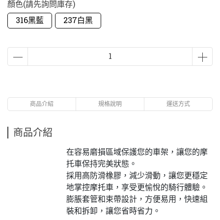
顏色(請先詢問庫存)
316黑藍
237白黑
商品介紹
規格說明
運送方式
商品介紹
在容易磨損區域保護您的車架，讓您的摩
托車保持完美狀態。
採用高防滑橡膠，減少滑動，讓您更穩定
地掌控摩托車，享受更愉悅的騎行體驗。
膨脹套管和束帶設計，方便易用，快速組
裝和拆卸，讓您省時省力。