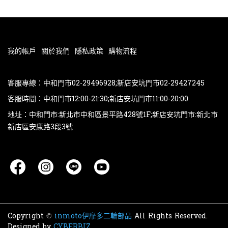
我的帳戶
關於我們
隱私政策
購物流程
客服專線：中和門市02-29496928;新店安坑門市02-29427245
客服時間：中和門市12:00-21:30;新店安坑門市11:00-20:00
地址：中和門市:新北市中和區景平路428號1F;新店安坑門市:新北市
新店區安康路3段3號
Copyright ©
inmoto伊摩多二輪部品
All Rights Reserved.
Designed by
CYBERBIZ
.