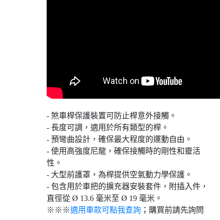
- 煞車桿保護裝置可防止桿意外接觸。
- 長度可調，適用於所有類型的桿。
- 預彎曲設計，確保最大程度的運動自由。
- 使用高強度尼龍，確保接觸時的剛性和靈活
性。
- 大型前護罩，為桿提供空氣動力學保護。
- 包含用於車把的擴充器安裝套件，附插入件，
直徑從 Ø 13.6 毫米至 Ø 19 毫米。
※※※
適用車款可點我查詢
；購買前請先詢問