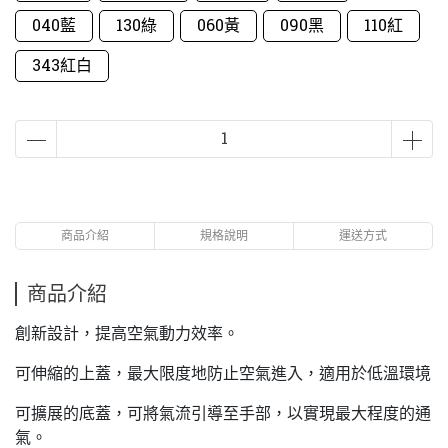
040藍
130綠
060黃
090黑
110紅
343紅白
商品介紹
規格說明
運送方式
商品介紹
創新設計，提高空氣動力效率。
可伸縮的上蓋，最大限度地防止空氣進入，適用於低溫環境
可擴展的底蓋，可將氣流引導至手部，以實現最大程度的通
氣。