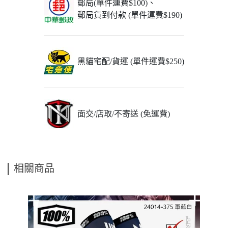
郵局(單件運費$100)、
郵局貨到付款 (單件運費$190)
黑貓宅配/貨運 (單件運費$250)
面交/店取/不寄送 (免運費)
相關商品