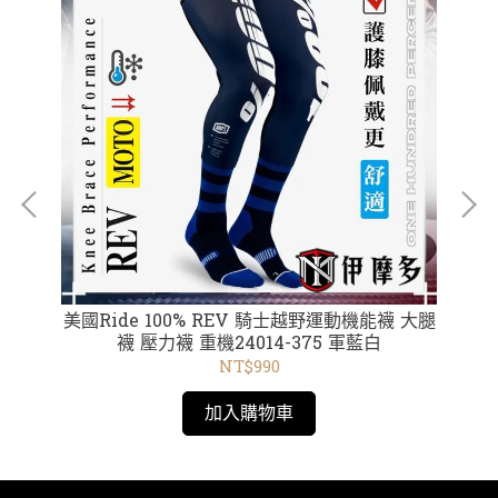
e
美國Ride 100% REV 騎士越野運動機能襪 大腿
01
襪 壓力襪 重機24014-375 軍藍白
s
NT$990
加入購物車