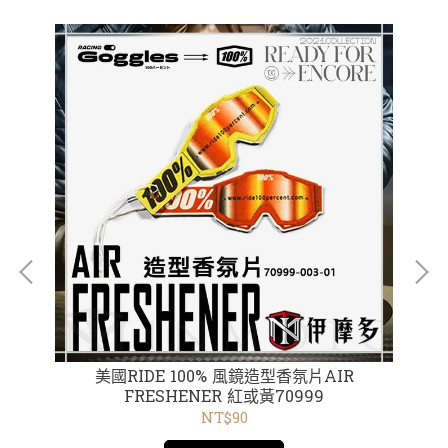
罩
美國RIDE 100% 風鏡造型香氛片AIR
美國
FRESHENER 紅或黃70999
NT$90