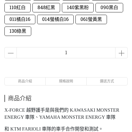
110紅白
848紅黑
140紫黑粉
090黑白
011橘白16
014螢橘白16
061螢黃黑
130綠黑
商品介紹
規格說明
運送方式
商品介紹
X-FORCE 越野護手是與我們的 KAWASAKI MONSTER
ENERGY 車隊、YAMAHA MONSTER ENERGY 車隊
和 KTM FARIOLI 車隊的車手合作開發和測試。