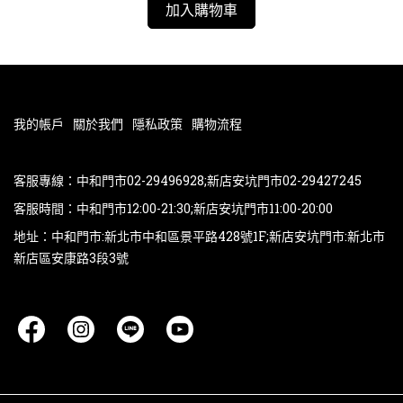
加入購物車
我的帳戶
關於我們
隱私政策
購物流程
客服專線：中和門市02-29496928;新店安坑門市02-29427245
客服時間：中和門市12:00-21:30;新店安坑門市11:00-20:00
地址：中和門市:新北市中和區景平路428號1F;新店安坑門市:新北市
新店區安康路3段3號